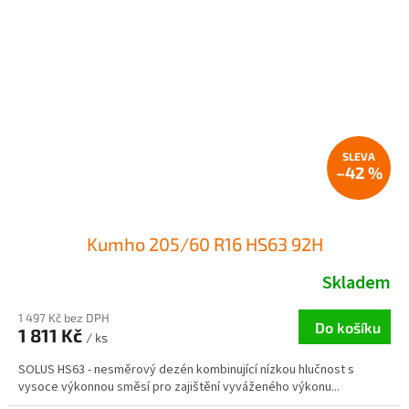
–42 %
Kumho 205/60 R16 HS63 92H
Skladem
1 497 Kč bez DPH
Do košíku
1 811 Kč
/ ks
SOLUS HS63 - nesměrový dezén kombinující nízkou hlučnost s
vysoce výkonnou směsí pro zajištění vyváženého výkonu...