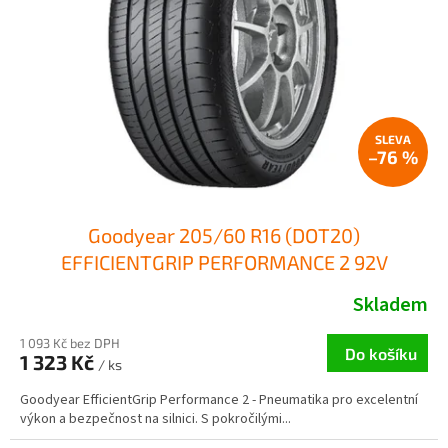
–76 %
Goodyear 205/60 R16 (DOT20)
EFFICIENTGRIP PERFORMANCE 2 92V
Skladem
1 093 Kč bez DPH
Do košíku
1 323 Kč
/ ks
Goodyear EfficientGrip Performance 2 - Pneumatika pro excelentní
výkon a bezpečnost na silnici. S pokročilými...