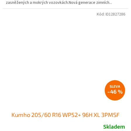
zasněžených a mokrých vozovkách.Nová generace zimních...
Kód:
ID12827286
–46 %
Kumho 205/60 R16 WP52+ 96H XL 3PMSF
Skladem