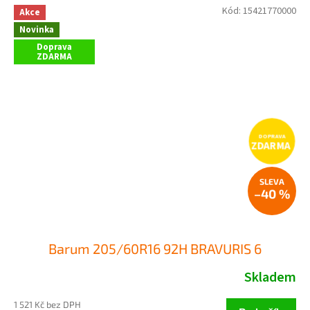
Kód:
15421770000
Akce
Novinka
Doprava
ZDARMA
ZDARMA
–40 %
Barum 205/60R16 92H BRAVURIS 6
Skladem
1 521 Kč bez DPH