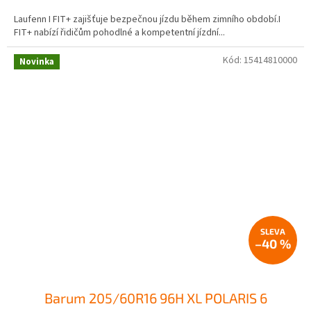
Laufenn I FIT+ zajišťuje bezpečnou jízdu během zimního období.I
FIT+ nabízí řidičům pohodlné a kompetentní jízdní...
Kód:
15414810000
Novinka
–40 %
Barum 205/60R16 96H XL POLARIS 6