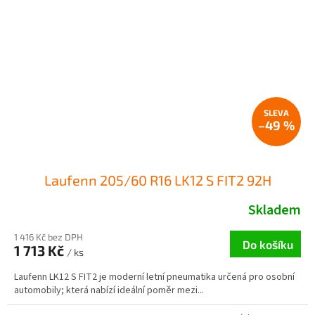
–49 %
Laufenn 205/60 R16 LK12 S FIT2 92H
Skladem
1 416 Kč bez DPH
Do košíku
1 713 Kč
/ ks
Laufenn LK12 S FIT2 je moderní letní pneumatika určená pro osobní
automobily; která nabízí ideální poměr mezi...