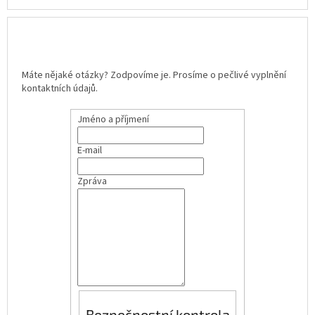
Máte nějaké otázky? Zodpovíme je. Prosíme o pečlivé vyplnění
kontaktních údajů.
Jméno a příjmení
E-mail
Zpráva
Bezpečnostní kontrola