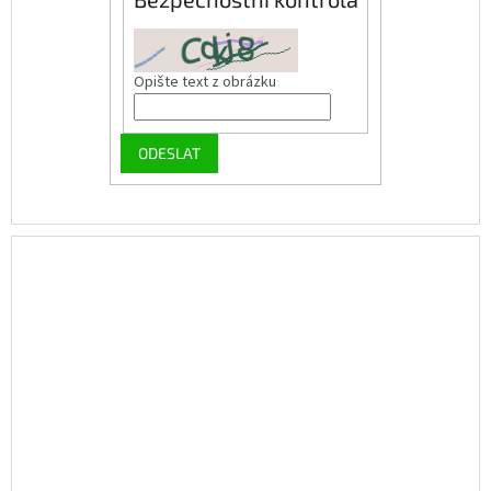
Opište text z obrázku
ODESLAT