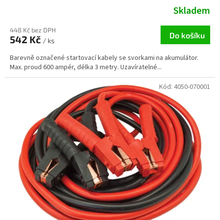
Skladem
448 Kč bez DPH
Do košíku
542 Kč
/ ks
Barevně označené startovací kabely se svorkami na akumulátor.
Max. proud 600 ampér, délka 3 metry. Uzavíratelné...
Kód:
4050-070001