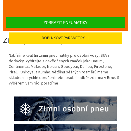
ZOBRAZIT PNEUMATIKY
DOPLŇKOVÉ PARAMETRY
Zimní pneumatiky
Nabízíme kvalitní zimní pneumatiky pro osobní vozy, SUV i
dodávky. Vybírejte z osvědčených značek jako Barum,
Continental, Matador, Nokian, Goodyear, Dunlop, Firestone,
Pirelli, Uniroyal a Kumho. Většinu běžných rozměrů máme
skladem – rychlé doručení nebo osobní odběr zdarma v Brně. S
výběrem vám rádi poradíme