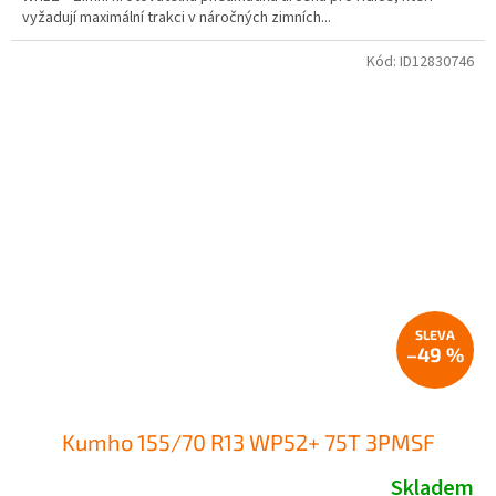
vyžadují maximální trakci v náročných zimních...
Kód:
ID12830746
–49 %
Kumho 155/70 R13 WP52+ 75T 3PMSF
Skladem