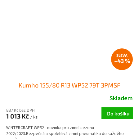
–43 %
Kumho 155/80 R13 WP52 79T 3PMSF
Skladem
837 Kč bez DPH
Do košíku
1 013 Kč
/ ks
WINTERCRAFT WP52 - novinka pro zimní sezonu
2022/2023.Bezpečná a spolehlivá zimní pneumatika do každého