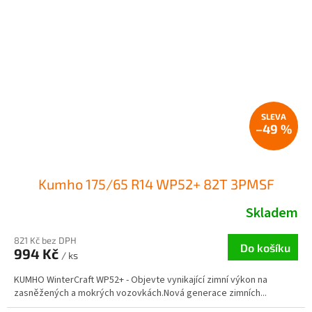
–49 %
Kumho 175/65 R14 WP52+ 82T 3PMSF
Skladem
821 Kč bez DPH
Do košíku
994 Kč
/ ks
KUMHO WinterCraft WP52+ - Objevte vynikající zimní výkon na
zasněžených a mokrých vozovkách.Nová generace zimních...