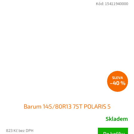
Kód:
15411940000
–40 %
Barum 145/80R13 75T POLARIS 5
Skladem
823 Kč bez DPH
Do košíku