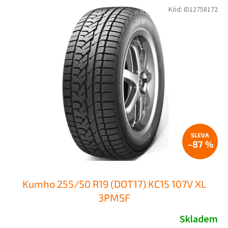
Kód:
ID12758172
–87 %
Kumho 255/50 R19 (DOT17) KC15 107V XL
3PMSF
Skladem