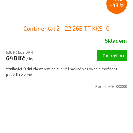
–43 %
Continental 2 - 22 26B TT KKS 10
Skladem
536 Kč bez DPH
Do košíku
648 Kč
/ ks
Vynikající jízdní vlastnosti na suché i mokré vozovce a možnost
použití i v zimě.
Kód:
01363000000