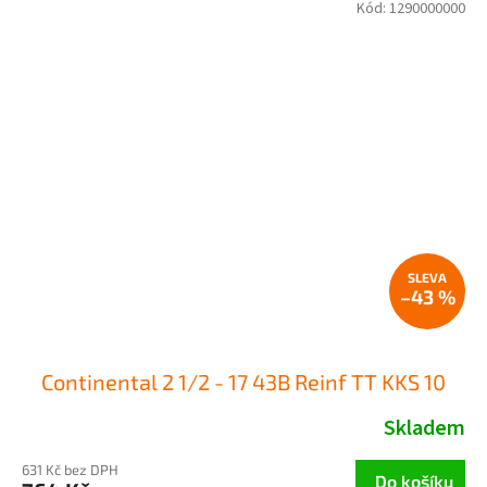
Kód:
1290000000
–43 %
Continental 2 1/2 - 17 43B Reinf TT KKS 10
Skladem
631 Kč bez DPH
Do košíku