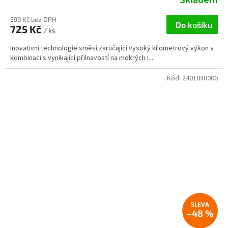
599 Kč bez DPH
Do košíku
725 Kč
/ ks
Inovativní technologie směsi zaručující vysoký kilometrový výkon v
kombinaci s vynikající přilnavostí na mokrých i...
Kód:
2401040000
–48 %