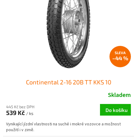
–44 %
Continental 2-16 20B TT KKS 10
Skladem
445 Kč bez DPH
Do košíku
539 Kč
/ ks
Vynikající jízdní vlastnosti na suché i mokré vozovce a možnost
použití i v zimě.