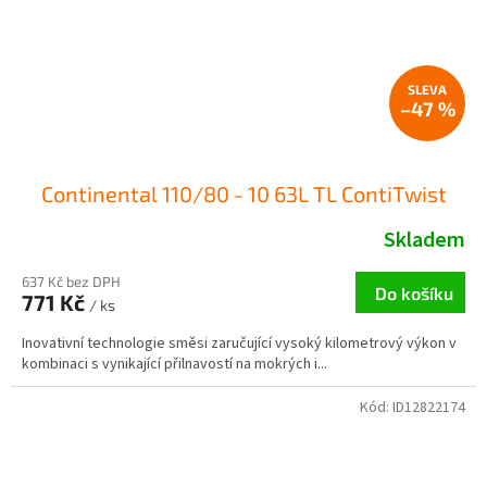
–47 %
Continental 110/80 - 10 63L TL ContiTwist
Skladem
637 Kč bez DPH
Do košíku
771 Kč
/ ks
Inovativní technologie směsi zaručující vysoký kilometrový výkon v
kombinaci s vynikající přilnavostí na mokrých i...
Kód:
ID12822174