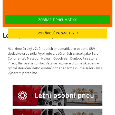
ZOBRAZIT PNEUMATIKY
DOPLŇKOVÉ PARAMETRY
Letní pneumatiky
Nabízíme široký výběr letních pneumatik pro osobní, SUV i
dodávková vozidla. Vybírejte z ověřených značek jako Barum,
Continental, Matador, Nokian, Goodyear, Dunlop, Firestone,
Pirelli, Uniroyal a Kumho. Většinu rozměrů držíme skladem –
rychlé doručení nebo osobní odběr zdarma v Brně. Rádi vám s
výběrem poradíme.