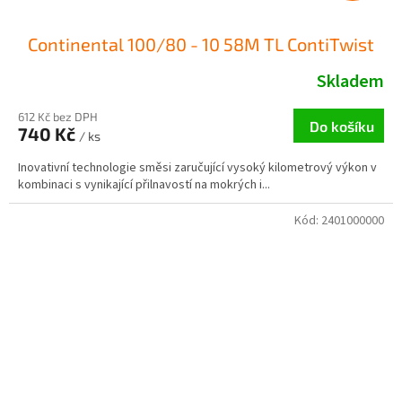
Continental 100/80 - 10 58M TL ContiTwist
Skladem
612 Kč bez DPH
Do košíku
740 Kč
/ ks
Inovativní technologie směsi zaručující vysoký kilometrový výkon v
kombinaci s vynikající přilnavostí na mokrých i...
Kód:
2401000000