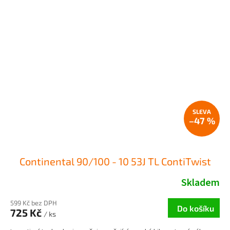
–47 %
Continental 90/100 - 10 53J TL ContiTwist
Skladem
599 Kč bez DPH
Do košíku
725 Kč
/ ks