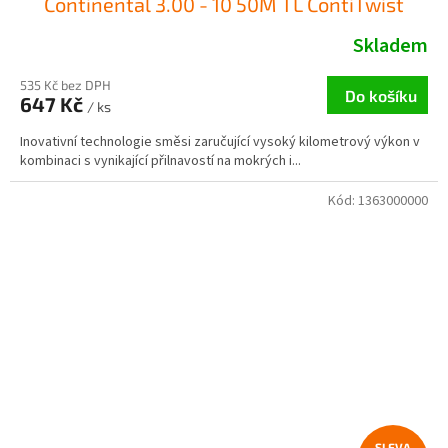
Continental 3.00 - 10 50M TL ContiTwist
Skladem
535 Kč bez DPH
Do košíku
647 Kč
/ ks
Inovativní technologie směsi zaručující vysoký kilometrový výkon v
kombinaci s vynikající přilnavostí na mokrých i...
Kód:
1363000000