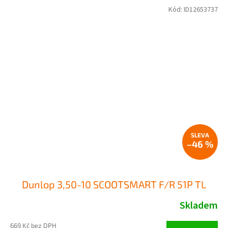
Kód:
ID12653737
–46 %
Dunlop 3,50-10 SCOOTSMART F/R 51P TL
Skladem
669 Kč bez DPH