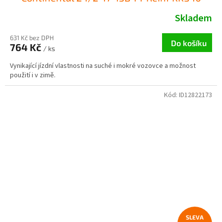
Skladem
631 Kč bez DPH
Do košíku
764 Kč
/ ks
Vynikající jízdní vlastnosti na suché i mokré vozovce a možnost
použití i v zimě.
Kód:
ID12822173