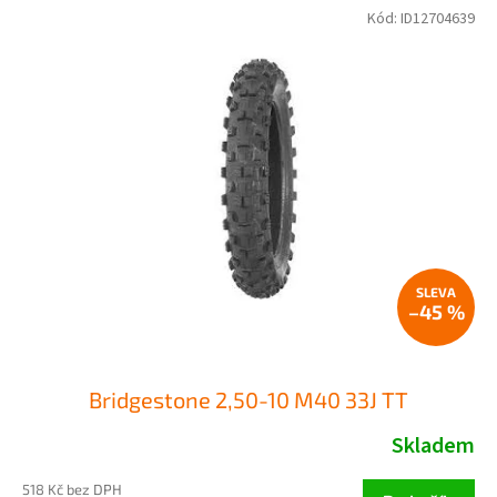
Kód:
ID12704639
–45 %
Bridgestone 2,50-10 M40 33J TT
Skladem
518 Kč bez DPH