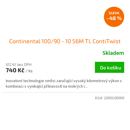
–48 %
Continental 100/90 - 10 56M TL ContiTwist
Skladem
612 Kč bez DPH
Do košíku
740 Kč
/ ks
Inovativní technologie směsi zaručující vysoký kilometrový výkon v
kombinaci s vynikající přilnavostí na mokrých i...
Kód:
2000100000