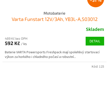
Motobaterie
Varta Funstart 12V/3Ah, YB3L-A,503012
Skladem
489 Kč bez DPH
DETAIL
592 Kč
/ ks
Baterie VARTA Powersports Freshpack mají spolehlivý startovací
výkon za horkého i chladného počasí a robustní...
Kód:
125