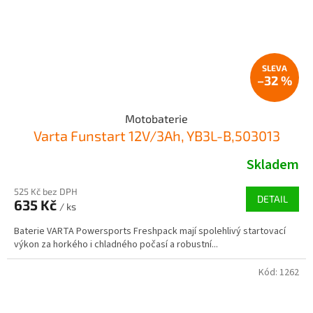
–32 %
Motobaterie
Varta Funstart 12V/3Ah, YB3L-B,503013
Skladem
525 Kč bez DPH
DETAIL
635 Kč
/ ks
Baterie VARTA Powersports Freshpack mají spolehlivý startovací
výkon za horkého i chladného počasí a robustní...
Kód:
1262