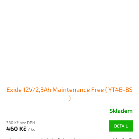
Exide 12V/2,3Ah Maintenance Free ( YT4B-BS
)
Skladem
380 Kč bez DPH
DETAIL
460 Kč
/ ks