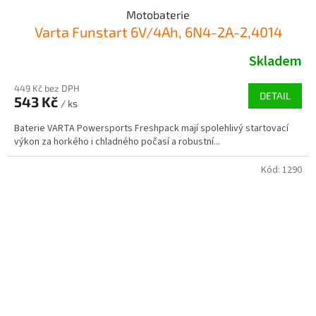
Motobaterie
Varta Funstart 6V/4Ah, 6N4-2A-2,4014
Skladem
449 Kč bez DPH
DETAIL
543 Kč
/ ks
Baterie VARTA Powersports Freshpack mají spolehlivý startovací
výkon za horkého i chladného počasí a robustní...
Kód:
1290