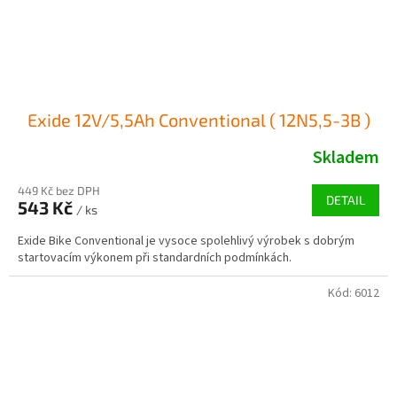
Exide 12V/5,5Ah Conventional ( 12N5,5-3B )
Skladem
449 Kč bez DPH
DETAIL
543 Kč
/ ks
Exide Bike Conventional je vysoce spolehlivý výrobek s dobrým
startovacím výkonem při standardních podmínkách.
Kód:
6012