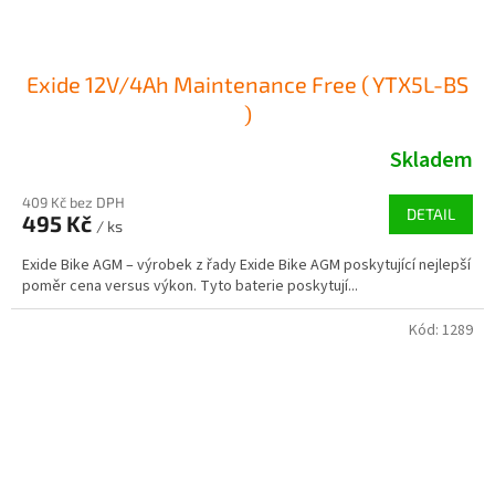
Exide 12V/4Ah Maintenance Free ( YTX5L-BS
)
Skladem
409 Kč bez DPH
DETAIL
495 Kč
/ ks
Exide Bike AGM – výrobek z řady Exide Bike AGM poskytující nejlepší
poměr cena versus výkon. Tyto baterie poskytují...
Kód:
1289