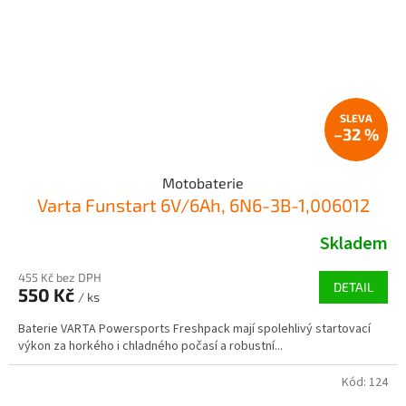
–32 %
Motobaterie
Varta Funstart 6V/6Ah, 6N6-3B-1,006012
Skladem
455 Kč bez DPH
DETAIL
550 Kč
/ ks
Baterie VARTA Powersports Freshpack mají spolehlivý startovací
výkon za horkého i chladného počasí a robustní...
Kód:
124