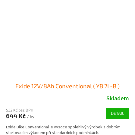
Exide 12V/8Ah Conventional ( YB 7L-B )
Skladem
532 Kč bez DPH
DETAIL
644 Kč
/ ks
Exide Bike Conventional je vysoce spolehlivý výrobek s dobrým
startovacím výkonem při standardních podmínkách.