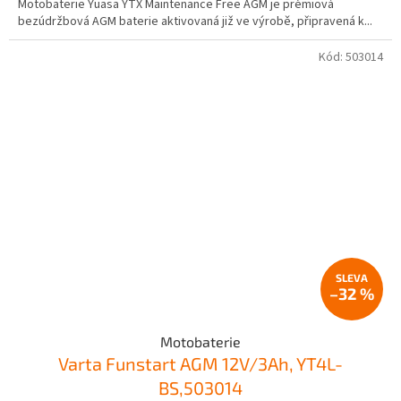
Motobaterie Yuasa YTX Maintenance Free AGM je prémiová
bezúdržbová AGM baterie aktivovaná již ve výrobě, připravená k...
Kód:
503014
–32 %
Motobaterie
Varta Funstart AGM 12V/3Ah, YT4L-
BS,503014