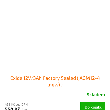
Exide 12V/3Ah Factory Sealed ( AGM12-4
(new) )
Skladem
458 Kč bez DPH
Do košíku
554 Kč
/ ks