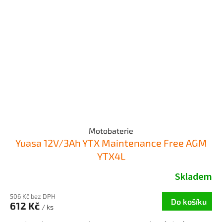
Motobaterie
Yuasa 12V/3Ah YTX Maintenance Free AGM
YTX4L
Skladem
506 Kč bez DPH
Do košíku
612 Kč
/ ks