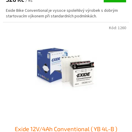
/ ks
Exide Bike Conventional je vysoce spolehlivý výrobek s dobrým
startovacím výkonem při standardních podmínkách.
Kód:
1260
Exide 12V/4Ah Conventional ( YB 4L-B )