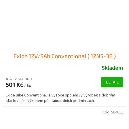
Exide 12V/5Ah Conventional ( 12N5-3B )
Skladem
414 Kč bez DPH
DETAIL
501 Kč
/ ks
Exide Bike Conventional je vysoce spolehlivý výrobek s dobrým
startovacím výkonem při standardních podmínkách.
Kód:
504011