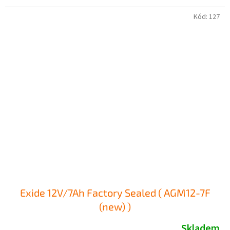
Kód:
127
Exide 12V/7Ah Factory Sealed ( AGM12-7F
(new) )
Skladem