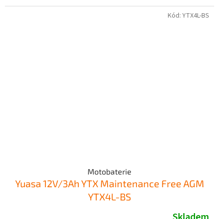
Kód:
YTX4L-BS
Motobaterie
Yuasa 12V/3Ah YTX Maintenance Free AGM
YTX4L-BS
Skladem