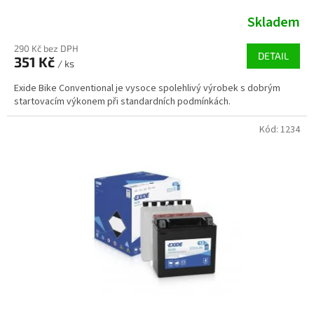
Skladem
290 Kč bez DPH
DETAIL
351 Kč
/ ks
Exide Bike Conventional je vysoce spolehlivý výrobek s dobrým
startovacím výkonem při standardních podmínkách.
Kód:
1234