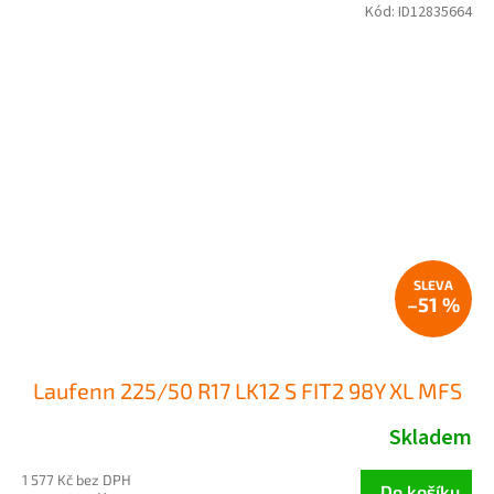
Kód:
ID12835664
–51 %
Laufenn 225/50 R17 LK12 S FIT2 98Y XL MFS
Skladem
1 577 Kč bez DPH
Do košíku