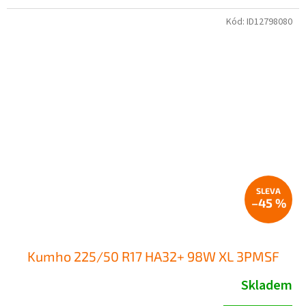
Kód:
ID12798080
–45 %
Kumho 225/50 R17 HA32+ 98W XL 3PMSF
Skladem