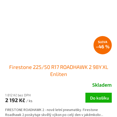
–46 %
Firestone 225/50 R17 ROADHAWK 2 98Y XL
Enliten
Skladem
1 812 Kč bez DPH
Do košíku
2 192 Kč
/ ks
FIRESTONE ROADHAWK 2 - nové letní pneumatiky. Firestone
Roadhawk 2 poskytuje skvělý výkon po celý den v jakémkoliv...