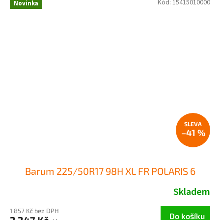
Kód:
15415010000
Novinka
–41 %
Barum 225/50R17 98H XL FR POLARIS 6
Skladem
1 857 Kč bez DPH
Do košíku