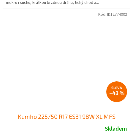
mokru i suchu, krátkou brzdnou dráhu, tichý chod a...
Kód:
ID12774002
–43 %
Kumho 225/50 R17 ES31 98W XL MFS
Skladem