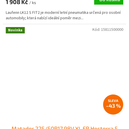
1 908 Kč
/ ks
Laufenn LK12 S FIT2 je moderní letní pneumatika určená pro osobní
automobily; která nabízí ideální poměr mezi...
Kód:
15811500000
Novinka
–43 %
Matador 225/50R17 98V XL FR Hectorra 5