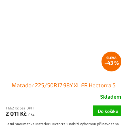
–43 %
Matador 225/50R17 98Y XL FR Hectorra 5
Skladem
1 662 Kč bez DPH
Do košíku
2 011 Kč
/ ks
Letní pneumatika Matador Hectorra 5 nabízí výbornou přilnavost na