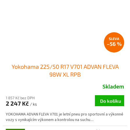
–56 %
Yokohama 225/50 R17 V701 ADVAN FLEVA
98W XL RPB
Skladem
1 857 Kč bez DPH
Do košíku
2 247 Kč
/ ks
YOKOHAMA ADVAN FLEVA V701 je letní pneu pro sportovní a výkonné
vozy s vynikajícím výkonem a kontrolou na suchu....