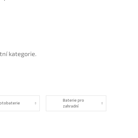
tní kategorie.
Baterie pro
otobaterie
zahradní
techniku