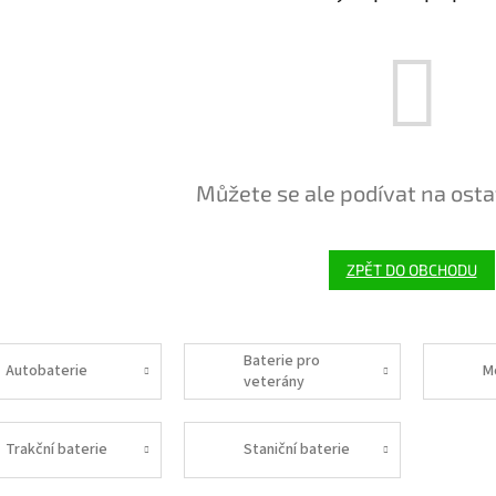
Můžete se ale podívat na osta
ZPĚT DO OBCHODU
Baterie pro
Autobaterie
M
veterány
Trakční baterie
Staniční baterie