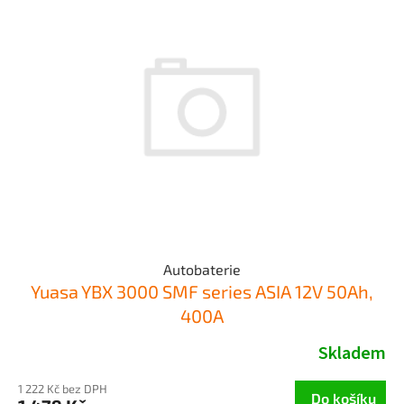
Autobaterie
Yuasa YBX 3000 SMF series ASIA 12V 50Ah,
400A
Skladem
1 222 Kč bez DPH
Do košíku