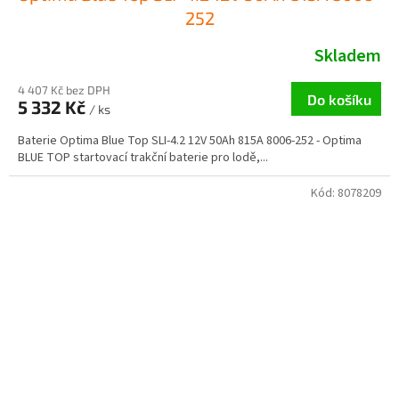
252
Skladem
4 407 Kč bez DPH
Do košíku
5 332 Kč
/ ks
Baterie Optima Blue Top SLI-4.2 12V 50Ah 815A 8006-252 - Optima
BLUE TOP startovací trakční baterie pro lodě,...
Kód:
8078209