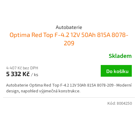
Autobaterie
Optima Red Top F-4.2 12V 50Ah 815A 8078-
209
Skladem
4 407 Kč bez DPH
Do košíku
5 332 Kč
/ ks
Autobaterie Optima Red Top F-4.2 12V 50Ah 815A 8078-209 - Moderní
design, napohled výjimečná konstrukce.
Kód:
8004250