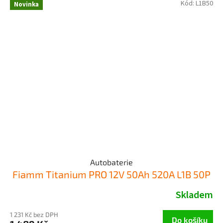
Kód:
L1B50
Novinka
Autobaterie
Fiamm Titanium PRO 12V 50Ah 520A L1B 50P
Skladem
1 231 Kč bez DPH
Do košíku