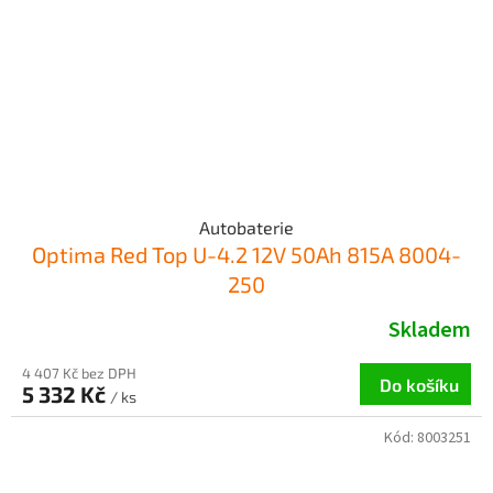
Autobaterie
Optima Red Top U-4.2 12V 50Ah 815A 8004-
250
Skladem
4 407 Kč bez DPH
Do košíku
5 332 Kč
/ ks
Kód:
8003251