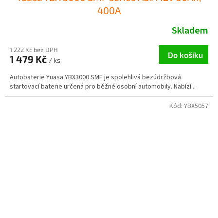
400A
Skladem
1 222 Kč bez DPH
Do košíku
1 479 Kč
/ ks
Autobaterie Yuasa YBX3000 SMF je spolehlivá bezúdržbová
startovací baterie určená pro běžné osobní automobily. Nabízí...
Kód:
YBX5057