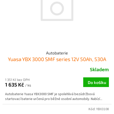
Autobaterie
Yuasa YBX 3000 SMF series 12V 50Ah, 530A
Skladem
1 351 Kč bez DPH
Do košíku
1 635 Kč
/ ks
Autobaterie Yuasa YBX3000 SMF je spolehlivá bezúdržbová
startovací baterie určená pro běžné osobní automobily. Nabízí...
Kód:
YBX3108