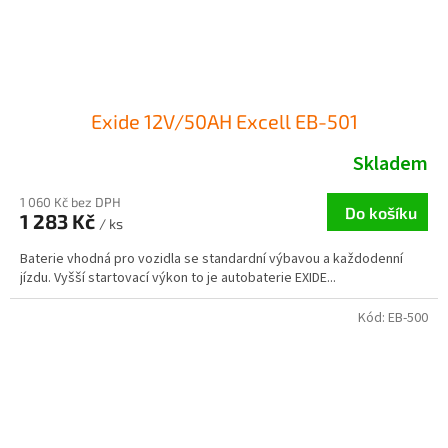
Exide 12V/50AH Excell EB-501
Skladem
1 060 Kč bez DPH
Do košíku
1 283 Kč
/ ks
Baterie vhodná pro vozidla se standardní výbavou a každodenní
jízdu. Vyšší startovací výkon to je autobaterie EXIDE...
Kód:
EB-500