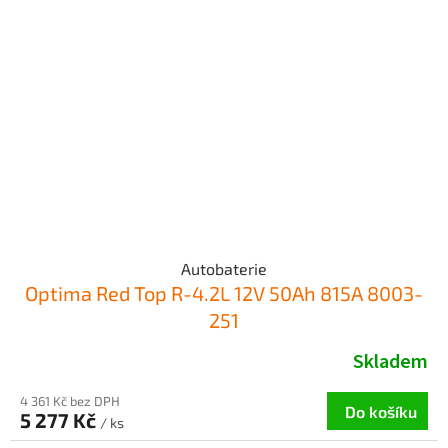
Autobaterie
Optima Red Top R-4.2L 12V 50Ah 815A 8003-
251
Skladem
4 361 Kč bez DPH
Do košíku
5 277 Kč
/ ks