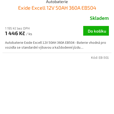
Autobaterie
Exide Excell 12V 50AH 360A EB504
Skladem
1 195 Kč bez DPH
Do košíku
1 446 Kč
/ ks
Autobaterie Exide Excell 12V 50AH 360A EB504 - Baterie vhodná pro
vozidla se standardní výbavou a každodenní jízdu....
Kód:
EB-501