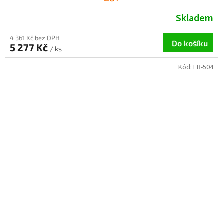
Skladem
4 361 Kč bez DPH
Do košíku
5 277 Kč
/ ks
Kód:
EB-504