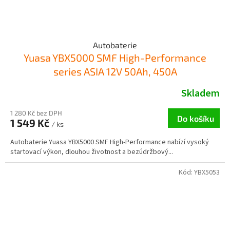
Autobaterie
Yuasa YBX5000 SMF High-Performance
series ASIA 12V 50Ah, 450A
Skladem
1 280 Kč bez DPH
Do košíku
1 549 Kč
/ ks
Autobaterie Yuasa YBX5000 SMF High-Performance nabízí vysoký
startovací výkon, dlouhou životnost a bezúdržbový...
Kód:
YBX5053