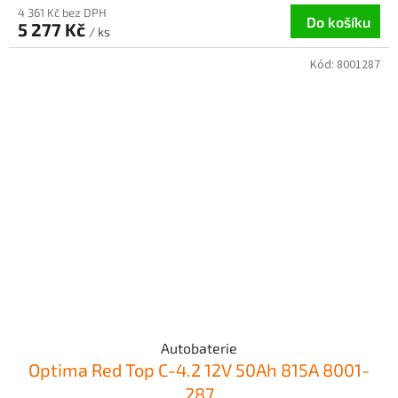
4 361 Kč bez DPH
Do košíku
5 277 Kč
/ ks
Kód:
8001287
Autobaterie
Optima Red Top C-4.2 12V 50Ah 815A 8001-
287