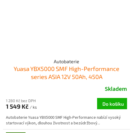
Autobaterie
Yuasa YBX5000 SMF High-Performance
series ASIA 12V 50Ah, 450A
Skladem
1 280 Kč bez DPH
Do košíku
1 549 Kč
/ ks
Autobaterie Yuasa YBX5000 SMF High-Performance nabízí vysoký
startovací výkon, dlouhou životnost a bezúdržbový...