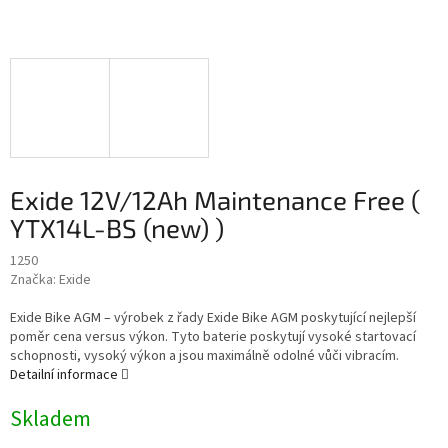
Exide 12V/12Ah Maintenance Free (
YTX14L-BS (new) )
1250
Značka:
Exide
Exide Bike AGM – výrobek z řady Exide Bike AGM poskytující nejlepší
poměr cena versus výkon. Tyto baterie poskytují vysoké startovací
schopnosti, vysoký výkon a jsou maximálně odolné vůči vibracím.
Detailní informace
Skladem