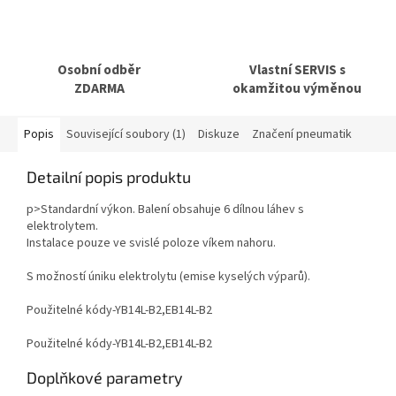
Osobní odběr
Vlastní SERVIS s
ZDARMA
okamžitou výměnou
Popis
Související soubory (1)
Diskuze
Značení pneumatik
Detailní popis produktu
p>Standardní výkon. Balení obsahuje 6 dílnou láhev s
elektrolytem.
Instalace pouze ve svislé poloze víkem nahoru.
S možností úniku elektrolytu (emise kyselých výparů).
Použitelné kódy-YB14L-B2,EB14L-B2
Použitelné kódy-YB14L-B2,EB14L-B2
Doplňkové parametry