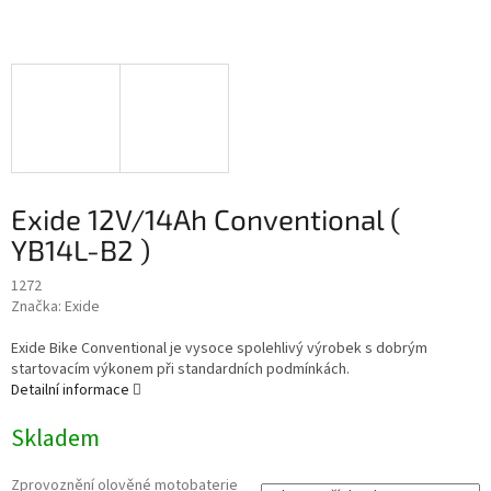
Exide 12V/14Ah Conventional (
YB14L-B2 )
1272
Značka:
Exide
Exide Bike Conventional je vysoce spolehlivý výrobek s dobrým
startovacím výkonem při standardních podmínkách.
Detailní informace
Skladem
Zprovoznění olověné motobaterie