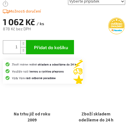
?
Možnosti doručení
1 062 Kč
/ ks
878 Kč
bez DPH
Měrná
cena:
Přidat do košíku
Na trhu již od roku
Zboží skladem
2009
odešleme do 24 h