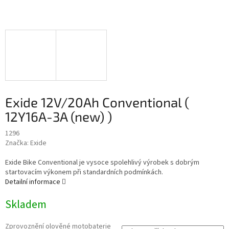
Exide 12V/20Ah Conventional (
12Y16A-3A (new) )
1296
Značka:
Exide
Exide Bike Conventional je vysoce spolehlivý výrobek s dobrým
startovacím výkonem při standardních podmínkách.
Detailní informace
Skladem
Zprovoznění olověné motobaterie