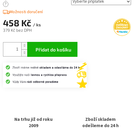
?
Možnosti doručení
458 Kč
/ ks
379 Kč
bez DPH
Měrná
cena:
Přidat do košíku
Na trhu již od roku
Zboží skladem
2009
odešleme do 24 h