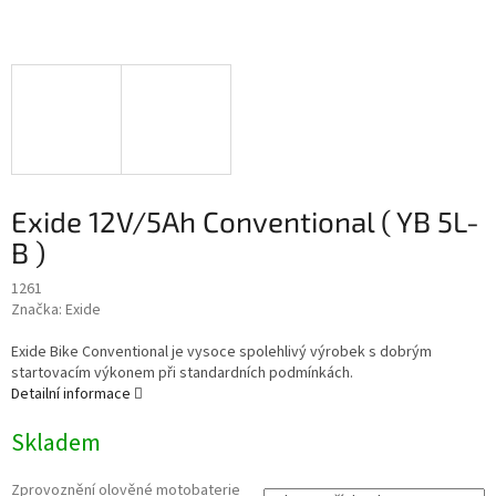
Exide 12V/5Ah Conventional ( YB 5L-
B )
1261
Značka:
Exide
Exide Bike Conventional je vysoce spolehlivý výrobek s dobrým
startovacím výkonem při standardních podmínkách.
Detailní informace
Skladem
Zprovoznění olověné motobaterie