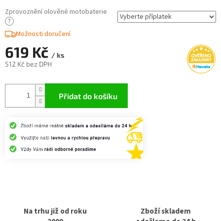
Zprovoznění olověné motobaterie
?
Možnosti doručení
619 Kč
/ ks
512 Kč
bez DPH
Měrná
cena:
Přidat do košíku
Na trhu již od roku
Zboží skladem