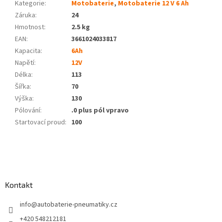
Kategorie
:
Motobaterie
,
Motobaterie 12 V 6 Ah
Záruka
:
24
Hmotnost
:
2.5 kg
EAN
:
3661024033817
Kapacita
:
6Ah
Napětí
:
12V
Délka
:
113
Šířka
:
70
Výška
:
130
Pólování
:
.0 plus pól vpravo
Startovací proud
:
100
Z
á
p
a
Kontakt
t
í
info
@
autobaterie-pneumatiky.cz
+420 548212181