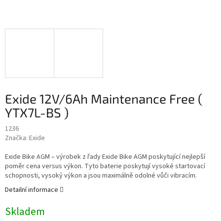
Exide 12V/6Ah Maintenance Free (
YTX7L-BS )
1236
Značka:
Exide
Exide Bike AGM – výrobek z řady Exide Bike AGM poskytující nejlepší
poměr cena versus výkon. Tyto baterie poskytují vysoké startovací
schopnosti, vysoký výkon a jsou maximálně odolné vůči vibracím.
Detailní informace
Skladem