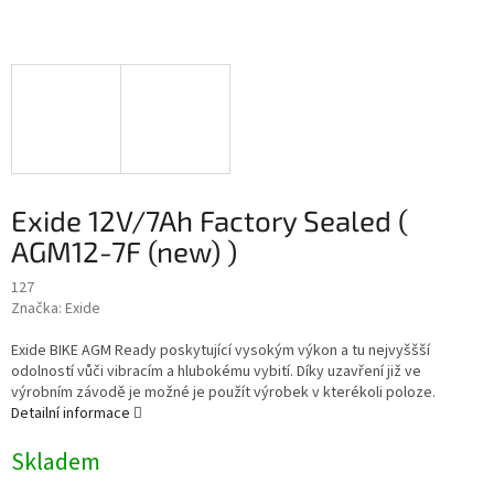
Exide 12V/7Ah Factory Sealed (
AGM12-7F (new) )
127
Značka:
Exide
Exide BIKE AGM Ready poskytující vysokým výkon a tu nejvyššší
odolností vůči vibracím a hlubokému vybití. Díky uzavření již ve
výrobním závodě je možné je použít výrobek v kterékoli poloze.
Detailní informace
Skladem