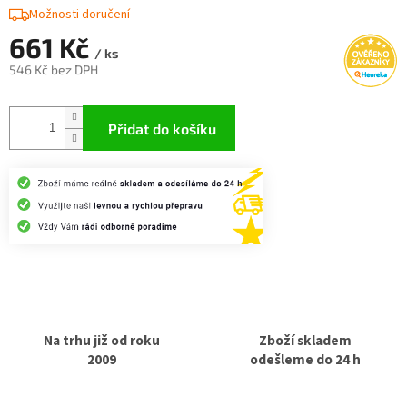
Možnosti doručení
661 Kč
/ ks
546 Kč bez DPH
Měrná
cena:
Přidat do košíku
Na trhu již od roku
Zboží skladem
2009
odešleme do 24 h