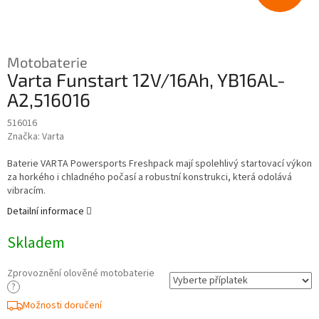
Motobaterie
Varta Funstart 12V/16Ah, YB16AL-
A2,516016
516016
Značka:
Varta
Baterie VARTA Powersports Freshpack mají spolehlivý startovací výkon
za horkého i chladného počasí a robustní konstrukci, která odolává
vibracím.
Detailní informace
Skladem
Zprovoznění olověné motobaterie
?
Možnosti doručení