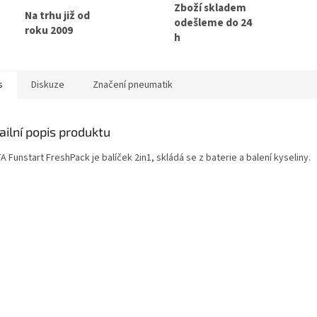
Zboží skladem
Na trhu již od
odešleme do 24
roku 2009
h
s
Diskuze
Značení pneumatik
ailní popis produktu
 Funstart FreshPack je balíček 2in1, skládá se z baterie a balení kyseliny.