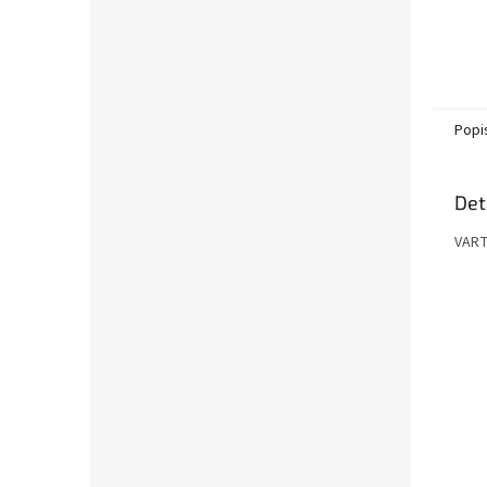
Popi
Det
VARTA