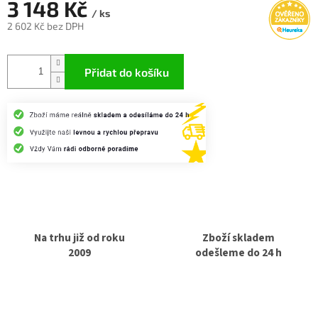
3 148 Kč
/ ks
2 602 Kč bez DPH
Měrná
cena:
Přidat do košíku
Na trhu již od roku
Zboží skladem
2009
odešleme do 24 h