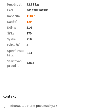
Hmotnost
:
32.31 kg
EAN
:
4016987166383
Kapacita
:
110Ah
Napětí
:
12V
Délka
:
514
Šířka
:
175
Výška
:
210
Pólování
:
3
Upevňovací
B03
lišta
:
Startovací
760 A
proud A
:
Z
á
p
a
Kontakt
t
í
info
@
autobaterie-pneumatiky.cz