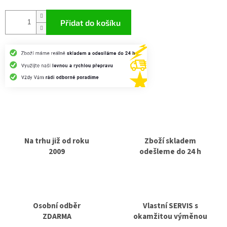
Měrná
cena:
Přidat do košíku
Na trhu již od roku
Zboží skladem
2009
odešleme do 24 h
Osobní odběr
Vlastní SERVIS s
ZDARMA
okamžitou výměnou