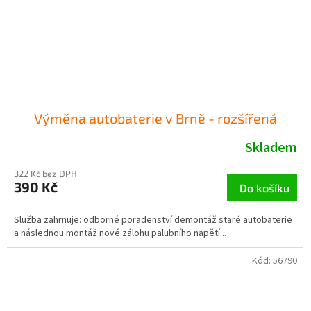
Výměna autobaterie v Brně - rozšířená
Skladem
322 Kč bez DPH
390 Kč
Do košíku
Služba zahrnuje: odborné poradenství demontáž staré autobaterie
a následnou montáž nové zálohu palubního napětí...
Kód:
56790