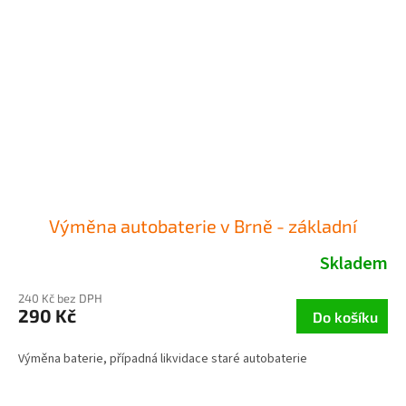
Výměna autobaterie v Brně - základní
Skladem
240 Kč bez DPH
290 Kč
Do košíku
Výměna baterie, případná likvidace staré autobaterie