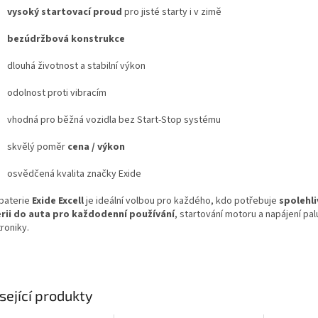
vysoký startovací proud
pro jisté starty i v zimě
bezúdržbová konstrukce
dlouhá životnost a stabilní výkon
odolnost proti vibracím
vhodná pro běžná vozidla bez Start-Stop systému
skvělý poměr
cena / výkon
osvědčená kvalita značky Exide
baterie
Exide Excell
je ideální volbou pro každého, kdo potřebuje
spolehl
rii do auta pro každodenní používání
, startování motoru a napájení pal
roniky.
sející produkty