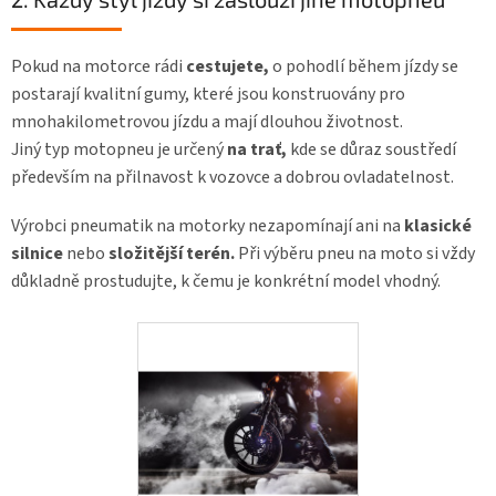
Pokud na motorce rádi
cestujete,
o pohodlí během jízdy se
postarají kvalitní gumy, které jsou konstruovány pro
mnohakilometrovou jízdu a mají dlouhou životnost.
Jiný typ motopneu je určený
na trať,
kde se důraz soustředí
především na přilnavost k vozovce a dobrou ovladatelnost.
Výrobci pneumatik na motorky nezapomínají ani na
klasické
silnice
nebo
složitější terén.
Při výběru pneu na moto si vždy
důkladně prostudujte, k čemu je konkrétní model vhodný.