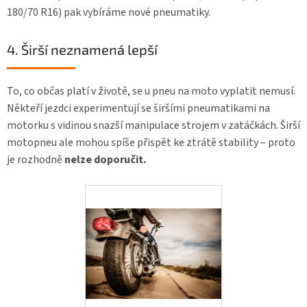
180/70 R16) pak vybíráme nové pneumatiky.
4. Širší neznamená lepší
To, co občas platí v životě, se u pneu na moto vyplatit nemusí.
Někteří jezdci experimentují se širšími pneumatikami na
motorku s vidinou snazší manipulace strojem v zatáčkách. Širší
motopneu ale mohou spíše přispět ke ztrátě stability – proto
je rozhodně
nelze doporučit.