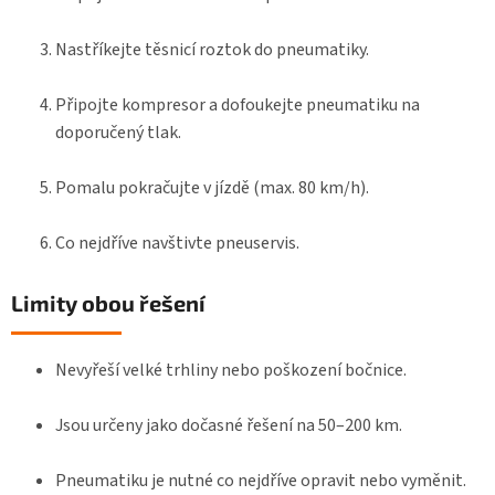
Nastříkejte těsnicí roztok do pneumatiky.
Připojte kompresor a dofoukejte pneumatiku na
doporučený tlak.
Pomalu pokračujte v jízdě (max. 80 km/h).
Co nejdříve navštivte pneuservis.
Limity obou řešení
Nevyřeší velké trhliny nebo poškození bočnice.
Jsou určeny jako dočasné řešení na 50–200 km.
Pneumatiku je nutné co nejdříve opravit nebo vyměnit.