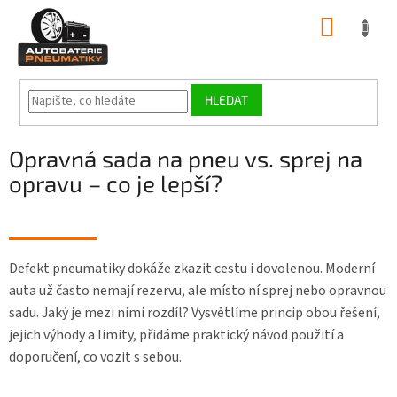
Přejít
NÁKUP
na
obsah
KOŠÍK
HLEDAT
Opravná sada na pneu vs. sprej na
opravu – co je lepší?
Defekt pneumatiky dokáže zkazit cestu i dovolenou. Moderní
auta už často nemají rezervu, ale místo ní sprej nebo opravnou
sadu. Jaký je mezi nimi rozdíl? Vysvětlíme princip obou řešení,
jejich výhody a limity, přidáme praktický návod použití a
doporučení, co vozit s sebou.