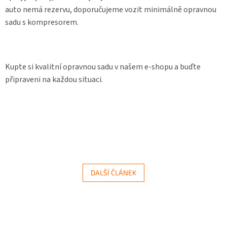
auto nemá rezervu, doporučujeme vozit minimálně opravnou
sadu s kompresorem.
Kupte si kvalitní opravnou sadu v našem e-shopu a buďte
připraveni na každou situaci.
DALŠÍ ČLÁNEK
Z
á