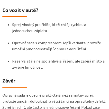
Co vozit v autě?
Sprej: vhodný pro řidiče, kteří chtějí rychlou a
jednoduchou záplatu.
Opravná sada s kompresorem: lepší varianta, protože
umožní plnohodnotnější opravu a dohuštění.
Rezerva: stále nejspolehlivější řešení, ale zabírá místo a
zvyšuje hmotnost.
Závěr
Opravná sada je obecně praktičtější než samotný sprej,
protože umožní dofouknutí a větší šanci na opravitelný defekt.
Sprej je rychlý, ale často jen jednorázové řešení. Pokud vaše