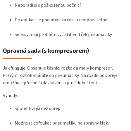
Neporadí si s poškozenou bočnicí.
Po aplikaci je pneumatika často neopravitelná.
Servisy mají problém vyčistit vnitřek pneumatiky.
Opravná sada (s kompresorem)
Jak funguje: Obsahuje těsnicí roztok a malý kompresor,
kterým roztok vháníte do pneumatiky. Na rozdíl od spreje
umožňuje přesnější dávkování a plné dohuštění.
Výhody:
Spolehlivější než sprej.
Možnost dofoukat pneumatiku na správný tlak.