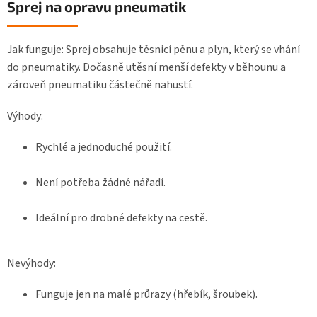
Sprej na opravu pneumatik
Jak funguje: Sprej obsahuje těsnicí pěnu a plyn, který se vhání
do pneumatiky. Dočasně utěsní menší defekty v běhounu a
zároveň pneumatiku částečně nahustí.
Výhody:
Rychlé a jednoduché použití.
Není potřeba žádné nářadí.
Ideální pro drobné defekty na cestě.
Nevýhody:
Funguje jen na malé průrazy (hřebík, šroubek).