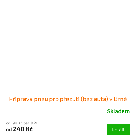
Příprava pneu pro přezutí (bez auta) v Brně
Skladem
od 198 Kč bez DPH
240 Kč
od
DETAIL