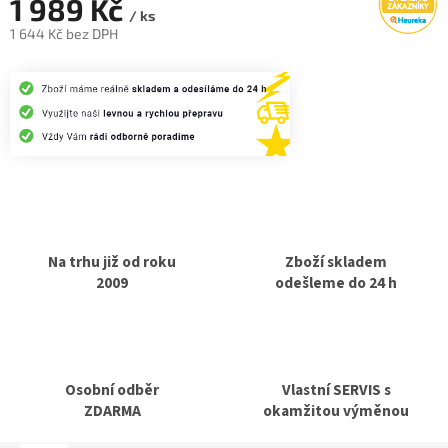
1 989 Kč
/ ks
1 644 Kč bez DPH
Měrná
cena:
Na trhu již od roku
Zboží skladem
2009
odešleme do 24 h
Osobní odběr
Vlastní SERVIS s
ZDARMA
okamžitou výměnou