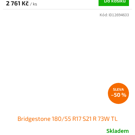
Do košíku
2 761 Kč
/ ks
Kód:
ID12694633
–50 %
Bridgestone 180/55 R17 S21 R 73W TL
Skladem