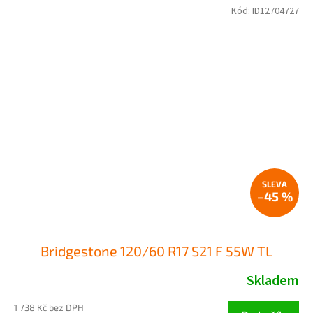
Kód:
ID12704727
–45 %
Bridgestone 120/60 R17 S21 F 55W TL
Skladem
1 738 Kč bez DPH