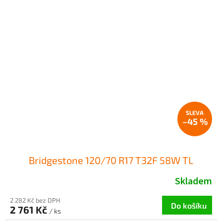
–45 %
Bridgestone 120/70 R17 T32F 58W TL
Skladem
2 282 Kč bez DPH
Do košíku
2 761 Kč
/ ks