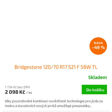
–49 %
Bridgestone 120/70 R17 S21 F 58W TL
Skladem
1 734 Kč bez DPH
Do košíku
2 098 Kč
/ ks
Díky pozoruhodné kombinaci osvědčené technologie pro jízdu na
mokru a inovativních nových prvků umožňuje pneumatika...