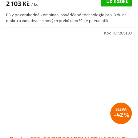
Do košíku
2 103 Kč
/ ks
Díky pozoruhodné kombinaci osvědčené technologie pro jízdu na
mokru a inovativních nových prvků umožňuje pneumatika...
Kód:
ID7209193
–42 %