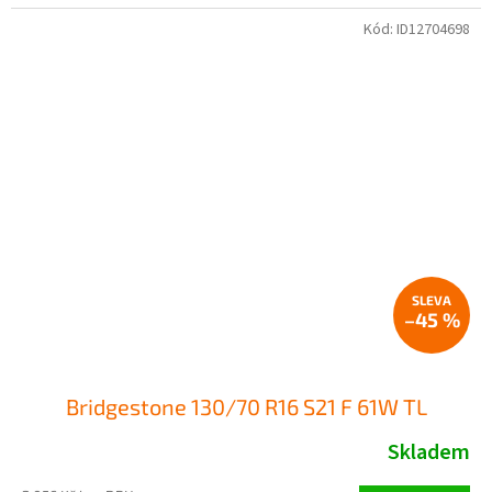
Kód:
ID12704698
–45 %
Bridgestone 130/70 R16 S21 F 61W TL
Skladem