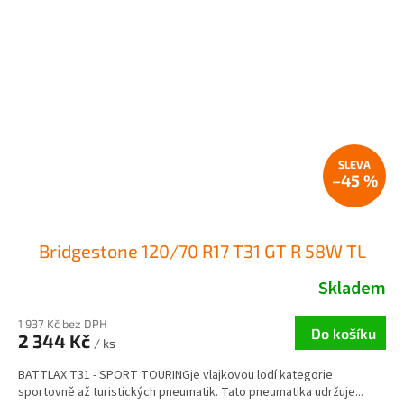
–45 %
Bridgestone 120/70 R17 T31 GT R 58W TL
Skladem
1 937 Kč bez DPH
Do košíku
2 344 Kč
/ ks
BATTLAX T31 - SPORT TOURINGje vlajkovou lodí kategorie
sportovně až turistických pneumatik. Tato pneumatika udržuje...