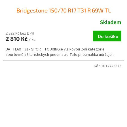
Bridgestone 150/70 R17 T31 R 69W TL
Skladem
2 322 Kč bez DPH
Do košíku
2 810 Kč
/ ks
BATTLAX T31 - SPORT TOURINGje vlajkovou lodí kategorie
sportovně až turistických pneumatik. Tato pneumatika udržuje...
Kód:
ID12723373