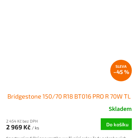
–45 %
Bridgestone 150/70 R18 BT016 PRO R 70W TL
Skladem
2 454 Kč bez DPH
Do košíku
2 969 Kč
/ ks