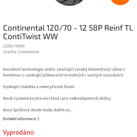
Continental 120/70 - 12 58P Reinf TL
ContiTwist WW
2200170000
Značka:
Continental
Inovativní technologie směsi zaručující vysoký kilometrový výkon v
kombinaci s vynikající přilnavostí na mokrých i suchých vozovkách.
Vynikající stabilita a velmi přesné řízení.
Nově vyvinutá kostra navržená i pro velkoobjemové skútry.
Nový špičkový dezén bude dobře vy...
Detailní informace
Vyprodáno