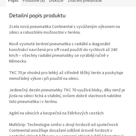
Popis
Podobné (8)
Diskuze
Značení pneumatik
Detailní popis produktu
Zcela nová pneumatika Continental s vyváženým výkonem na
silnici a robustními možnostmi v terénu.
Nově vyvinutá terénní pneumatika s radiální a diagonální
konstrukcí navržená pro off-road použití do rychlosti až 240
km/h – všechny radiální pneumatiky se vyrábějí ručně v
Německu.
TKC 70 je vhodná pro lehký až středně těžký terén a poskytuje
mimořádný výkon i při použití na silnici.
Jedinečný dezén pneumatiky TKC 70 využívá bloky, díky nimž je
jízda na silnici tichá a stabilní, ovšem dobré vlastnosti nabídne
tato pneumatika i v terénu.
Agilní na silnicích a bezpečná na štěrkových cestách.
MultiGrip: Technologie směsi s dvojí tvrdostí od společnosti
Continental umožňuje dosažení odlišné úrovně tvrdosti v