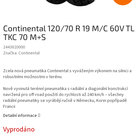
Continental 120/70 R 19 M/C 60V TL
TKC 70 M+S
2443820000
Značka:
Continental
Zcela nová pneumatika Continental s vyváženým výkonem na silnici a
robustními možnostmi v terénu.
Nově vyvinutá terénní pneumatika s radiální a diagonální konstrukcí
navržená pro off-road použití do rychlosti až 240 km/h – všechny
radiální pneumatiky se vyrábějí ručně v Německu, Korei popřípadě
Francii
Detailní informace
Vyprodáno