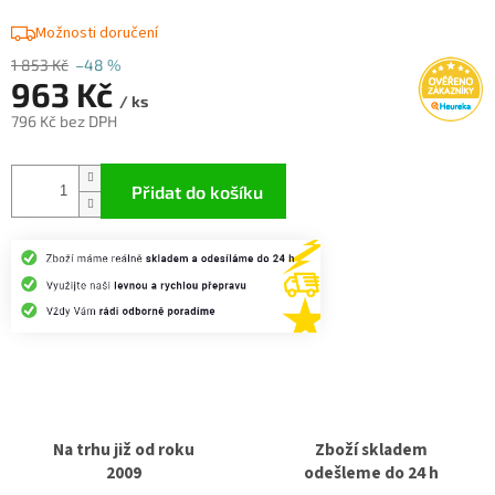
Možnosti doručení
1 853 Kč
–48 %
963 Kč
/ ks
796 Kč bez DPH
Měrná
cena:
Přidat do košíku
Na trhu již od roku
Zboží skladem
2009
odešleme do 24 h