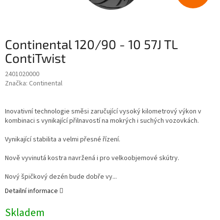
Continental 120/90 - 10 57J TL
ContiTwist
2401020000
Značka:
Continental
Inovativní technologie směsi zaručující vysoký kilometrový výkon v
kombinaci s vynikající přilnavostí na mokrých i suchých vozovkách.
Vynikající stabilita a velmi přesné řízení.
Nově vyvinutá kostra navržená i pro velkoobjemové skútry.
Nový špičkový dezén bude dobře vy...
Detailní informace
Skladem