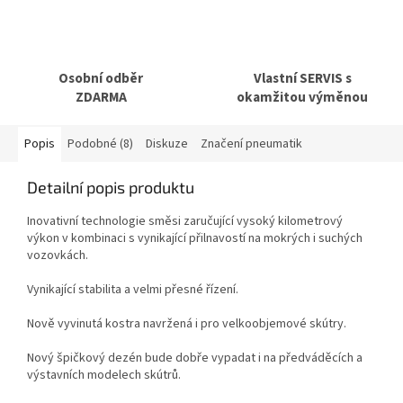
Osobní odběr
Vlastní SERVIS s
ZDARMA
okamžitou výměnou
Popis
Podobné (8)
Diskuze
Značení pneumatik
Detailní popis produktu
Inovativní technologie směsi zaručující vysoký kilometrový
výkon v kombinaci s vynikající přilnavostí na mokrých i suchých
vozovkách.
Vynikající stabilita a velmi přesné řízení.
Nově vyvinutá kostra navržená i pro velkoobjemové skútry.
Nový špičkový dezén bude dobře vypadat i na předváděcích a
výstavních modelech skútrů.