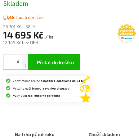
Skladem
Možnosti doručení
23 701 Kč
–38 %
14 695 Kč
/ ks
12 145 Kč bez DPH
Měrná
cena:
Přidat do košíku
Na trhu již od roku
Zboží skladem