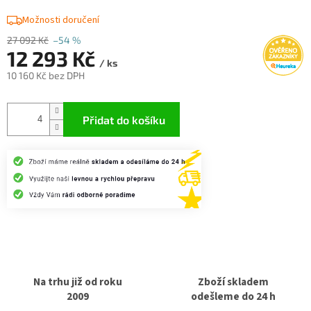
Možnosti doručení
27 092 Kč
–54 %
12 293 Kč
/ ks
10 160 Kč bez DPH
Měrná
cena:
Přidat do košíku
Na trhu již od roku
Zboží skladem
2009
odešleme do 24 h