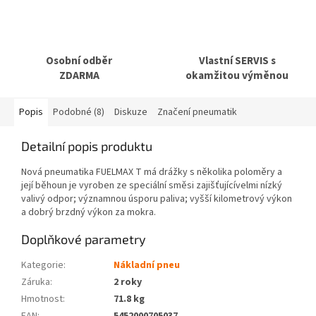
Osobní odběr
Vlastní SERVIS s
ZDARMA
okamžitou výměnou
Popis
Podobné (8)
Diskuze
Značení pneumatik
Detailní popis produktu
Nová pneumatika FUELMAX T má drážky s několika poloměry a
její běhoun je vyroben ze speciální směsi zajišťujícívelmi nízký
valivý odpor; významnou úsporu paliva; vyšší kilometrový výkon
a dobrý brzdný výkon za mokra.
Doplňkové parametry
Kategorie
:
Nákladní pneu
Záruka
:
2 roky
Hmotnost
:
71.8 kg