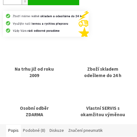
Na trhu již od roku
Zboží skladem
2009
odešleme do 24 h
Osobní odběr
Vlastní SERVIS s
ZDARMA
okamžitou výměnou
Popis
Podobné (8)
Diskuze
Značení pneumatik