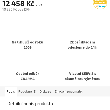
12 458 Kč
/ ks
10 296 Kč bez DPH
Měrná
cena:
Na trhu již od roku
Zboží skladem
2009
odešleme do 24 h
Osobní odběr
Vlastní SERVIS s
ZDARMA
okamžitou výměnou
Popis
Podobné (8)
Diskuze
Značení pneumatik
Detailní popis produktu