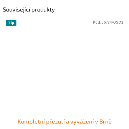
Související produkty
Kód:
56784/OSO2
Tip
Kompletní přezutí a vyvážení v Brně