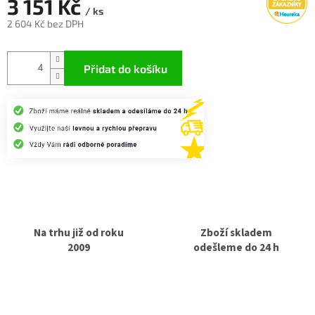
3 151 Kč
/ ks
2 604 Kč bez DPH
Měrná
cena:
Přidat do košíku
Na trhu již od roku
Zboží skladem
2009
odešleme do 24 h