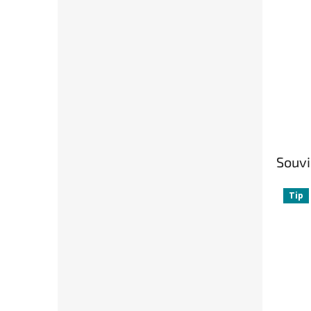
Souvi
Tip