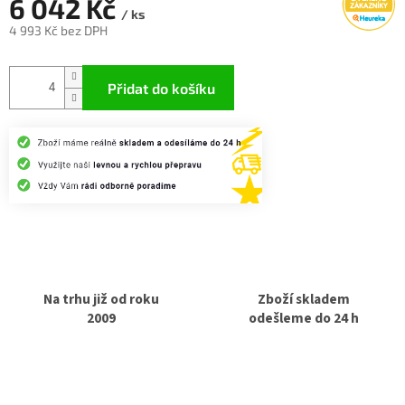
6 042 Kč
/ ks
4 993 Kč bez DPH
Měrná
cena:
Přidat do košíku
Na trhu již od roku
Zboží skladem
2009
odešleme do 24 h