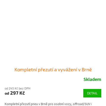
Kompletní přezutí a vyvážení v Brně
Skladem
od 245 Kč bez DPH
297 Kč
od
DETAIL
Kompletní přezutí pneu v Brně pro osobní vozy, offroad/SUV i