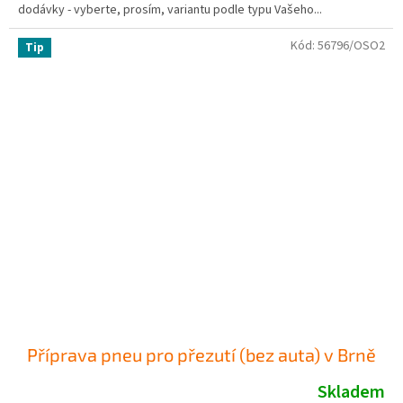
dodávky - vyberte, prosím, variantu podle typu Vašeho...
Kód:
56796/OSO2
Tip
Příprava pneu pro přezutí (bez auta) v Brně
Skladem