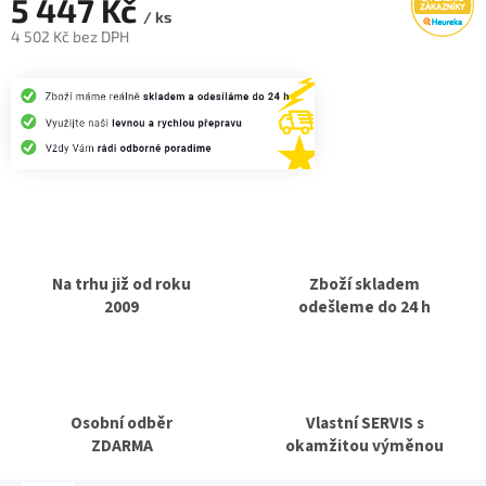
5 447 Kč
/ ks
4 502 Kč bez DPH
Měrná
cena:
Na trhu již od roku
Zboží skladem
2009
odešleme do 24 h
Osobní odběr
Vlastní SERVIS s
ZDARMA
okamžitou výměnou