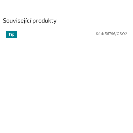
Související produkty
Kód:
56796/OSO2
Tip