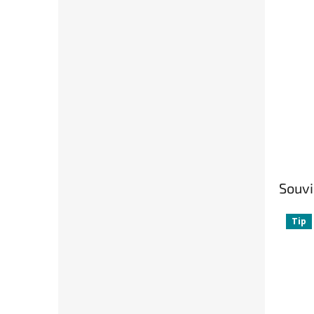
Souvi
Tip