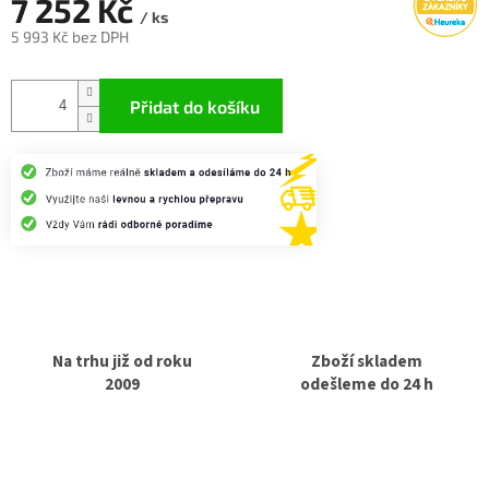
7 252 Kč
/ ks
5 993 Kč bez DPH
Měrná
cena:
Přidat do košíku
Na trhu již od roku
Zboží skladem
2009
odešleme do 24 h