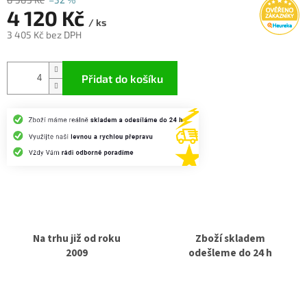
4 120 Kč
/ ks
3 405 Kč bez DPH
Měrná
cena:
Přidat do košíku
Na trhu již od roku
Zboží skladem
2009
odešleme do 24 h