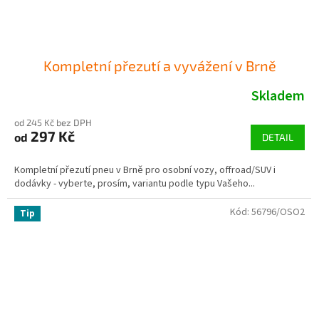
Kompletní přezutí a vyvážení v Brně
Skladem
od 245 Kč bez DPH
297 Kč
od
DETAIL
Kompletní přezutí pneu v Brně pro osobní vozy, offroad/SUV i
dodávky - vyberte, prosím, variantu podle typu Vašeho...
Kód:
56796/OSO2
Tip