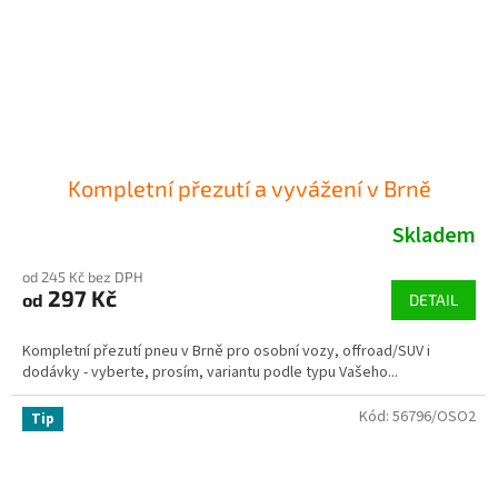
Kompletní přezutí a vyvážení v Brně
Skladem
od 245 Kč bez DPH
297 Kč
od
DETAIL
Kompletní přezutí pneu v Brně pro osobní vozy, offroad/SUV i
dodávky - vyberte, prosím, variantu podle typu Vašeho...
Kód:
56796/OSO2
Tip