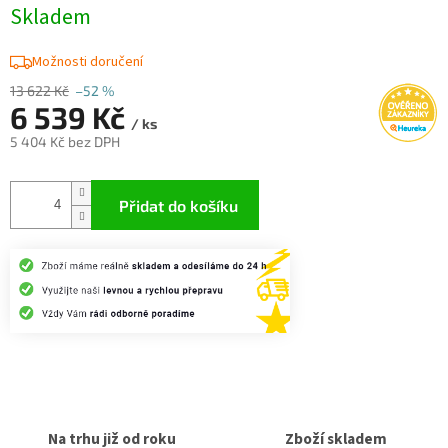
Skladem
Možnosti doručení
13 622 Kč
–52 %
6 539 Kč
/ ks
5 404 Kč bez DPH
Měrná
cena:
Přidat do košíku
Na trhu již od roku
Zboží skladem