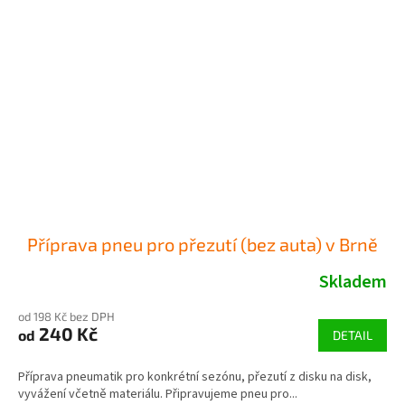
Příprava pneu pro přezutí (bez auta) v Brně
Skladem
od 198 Kč bez DPH
240 Kč
od
DETAIL
Příprava pneumatik pro konkrétní sezónu, přezutí z disku na disk,
vyvážení včetně materiálu. Připravujeme pneu pro...