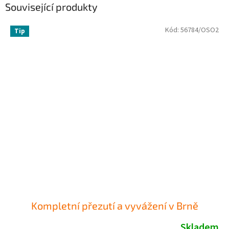
Související produkty
Kód:
56784/OSO2
Tip
Kompletní přezutí a vyvážení v Brně
Skladem