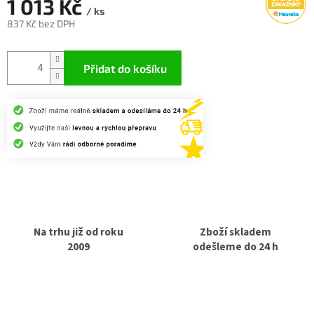
1 013 Kč
/ ks
837 Kč bez DPH
Měrná
cena:
Přidat do košíku
Na trhu již od roku
Zboží skladem
2009
odešleme do 24 h