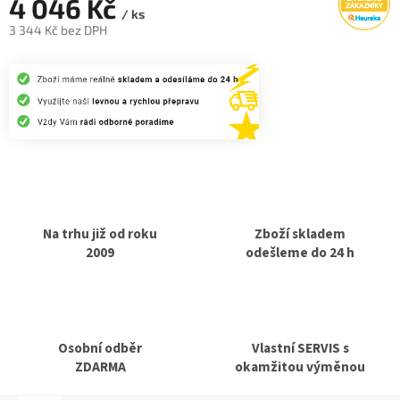
4 046 Kč
/ ks
3 344 Kč bez DPH
Měrná
cena:
Na trhu již od roku
Zboží skladem
2009
odešleme do 24 h
Osobní odběr
Vlastní SERVIS s
ZDARMA
okamžitou výměnou