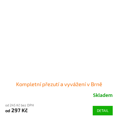
Kompletní přezutí a vyvážení v Brně
Skladem
od 245 Kč bez DPH
297 Kč
od
DETAIL