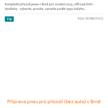
Kompletní přezutí pneu v Brně pro osobní vozy, offroad/SUV i
dodávky - vyberte, prosím, variantu podle typu Vašeho...
Kód:
56796/OSO2
Tip
Příprava pneu pro přezutí (bez auta) v Brně