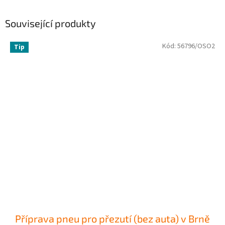
Související produkty
Kód:
56796/OSO2
Tip
Příprava pneu pro přezutí (bez auta) v Brně