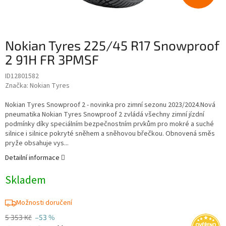
Nokian Tyres 225/45 R17 Snowproof
2 91H FR 3PMSF
ID12801582
Značka:
Nokian Tyres
Nokian Tyres Snowproof 2 - novinka pro zimní sezonu 2023/2024.Nová
pneumatika Nokian Tyres Snowproof 2 zvládá všechny zimní jízdní
podmínky díky speciálním bezpečnostním prvkům pro mokré a suché
silnice i silnice pokryté sněhem a sněhovou břečkou. Obnovená směs
pryže obsahuje vys...
Detailní informace
Skladem
Možnosti doručení
5 353 Kč
–53 %