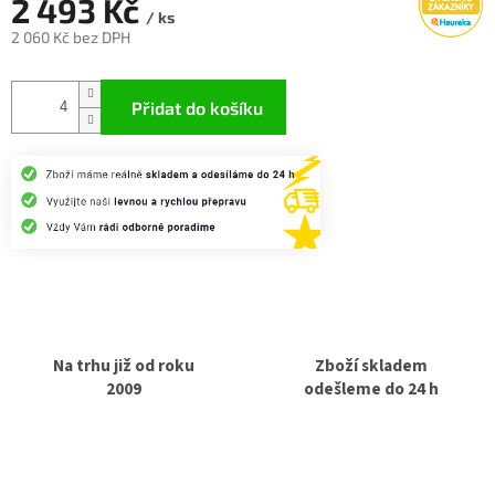
2 493 Kč
/ ks
2 060 Kč bez DPH
Měrná
cena:
Přidat do košíku
Na trhu již od roku
Zboží skladem
2009
odešleme do 24 h