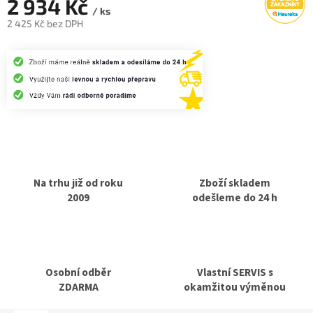
2 934 Kč
/ ks
2 425 Kč bez DPH
Měrná
cena:
Na trhu již od roku
Zboží skladem
2009
odešleme do 24 h
Osobní odběr
Vlastní SERVIS s
ZDARMA
okamžitou výměnou