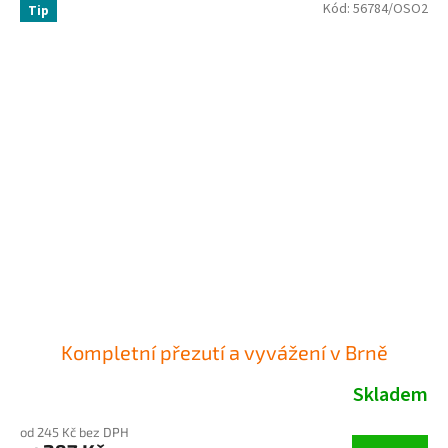
Kód:
56784/OSO2
Tip
Kompletní přezutí a vyvážení v Brně
Skladem
od 245 Kč bez DPH