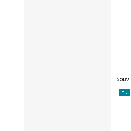
Souvi
Tip