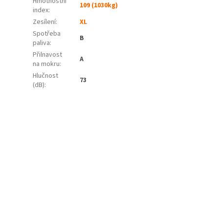
Hmotnostní
109 (1030kg)
index:
Zesílení:
XL
Spotřeba
B
paliva
:
Přilnavost
A
na mokru
:
Hlučnost
73
(dB)
: