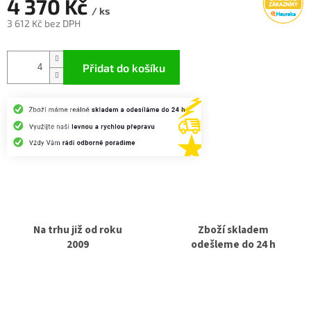
4 370 Kč
/ ks
3 612 Kč bez DPH
Měrná
cena:
Přidat do košíku
Na trhu již od roku
Zboží skladem
2009
odešleme do 24 h