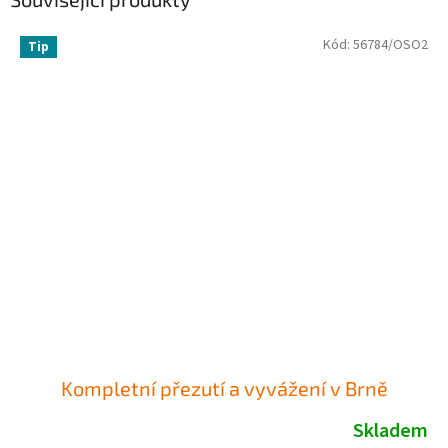
Kód:
56784/OSO2
Tip
Kompletní přezutí a vyvážení v Brně
Skladem