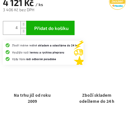
4 121 Kč
/ ks
3 406 Kč bez DPH
Měrná
cena:
Přidat do košíku
Na trhu již od roku
Zboží skladem
2009
odešleme do 24 h