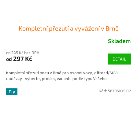
Kompletní přezutí a vyvážení v Brně
Skladem
od 245 Kč bez DPH
297 Kč
od
DETAIL
Kompletní přezutí pneu v Brně pro osobní vozy, offroad/SUV i
dodávky - vyberte, prosím, variantu podle typu Vašeho...
Kód:
56796/OSO2
Tip