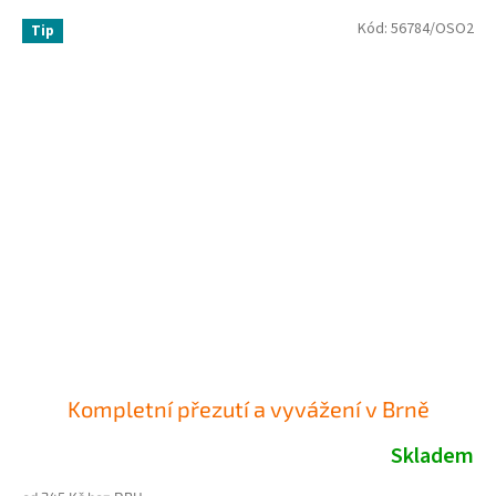
Kód:
56784/OSO2
Tip
Kompletní přezutí a vyvážení v Brně
Skladem