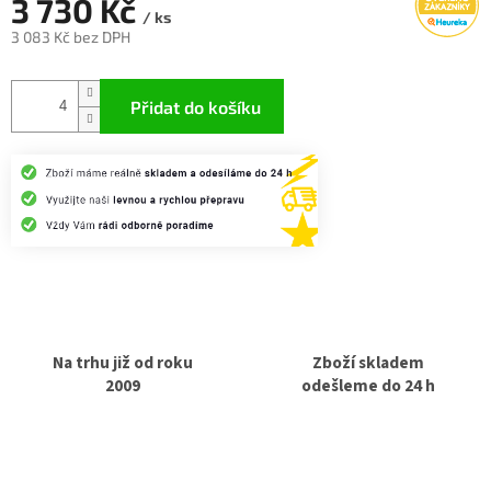
3 730 Kč
/ ks
3 083 Kč bez DPH
Měrná
cena:
Přidat do košíku
Na trhu již od roku
Zboží skladem
2009
odešleme do 24 h