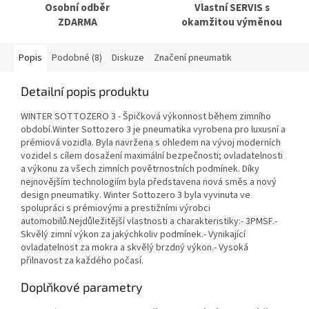
Osobní odběr
Vlastní SERVIS s
ZDARMA
okamžitou výměnou
Popis
Podobné (8)
Diskuze
Značení pneumatik
Detailní popis produktu
WINTER SOTTOZERO 3 - Špičková výkonnost během zimního
období.Winter Sottozero 3 je pneumatika vyrobena pro luxusní a
prémiová vozidla. Byla navržena s ohledem na vývoj moderních
vozidel s cílem dosažení maximální bezpečnosti; ovladatelnosti
a výkonu za všech zimních povětrnostních podmínek. Díky
nejnovějším technologiím byla představena nová směs a nový
design pneumatiky. Winter Sottozero 3 byla vyvinuta ve
spolupráci s prémiovými a prestižními výrobci
automobilů.Nejdůležitější vlastnosti a charakteristiky:- 3PMSF.-
Skvělý zimní výkon za jakýchkoliv podmínek.- Vynikající
ovladatelnost za mokra a skvělý brzdný výkon.- Vysoká
přilnavost za každého počasí.
Doplňkové parametry