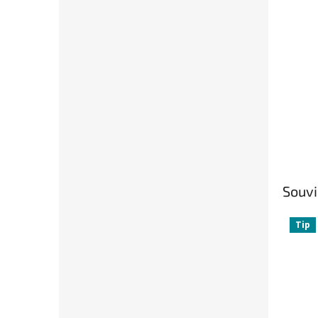
Souvi
Tip