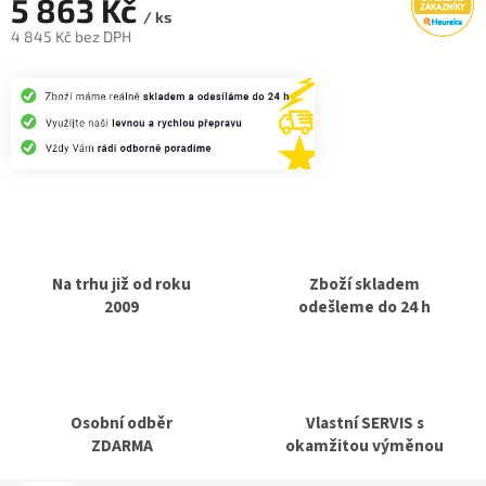
5 863 Kč
/ ks
4 845 Kč bez DPH
Měrná
cena:
Na trhu již od roku
Zboží skladem
2009
odešleme do 24 h
Osobní odběr
Vlastní SERVIS s
ZDARMA
okamžitou výměnou