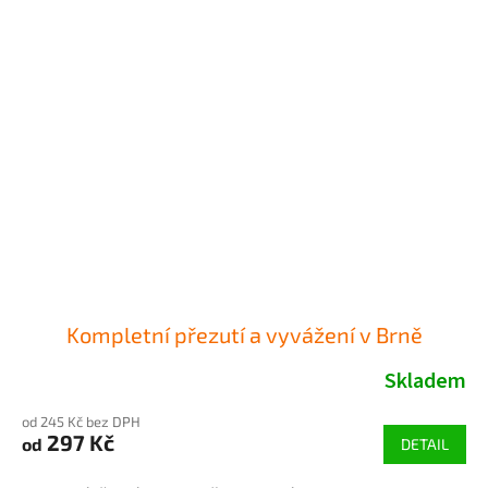
Kompletní přezutí a vyvážení v Brně
Skladem
od 245 Kč bez DPH
297 Kč
od
DETAIL