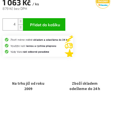
1 063 Kč
/ ks
879 Kč bez DPH
Měrná
cena:
Přidat do košíku
Na trhu již od roku
Zboží skladem
2009
odešleme do 24 h