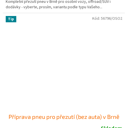
Kompletní přezutí pneu v Brně pro osobní vozy, offroad/SUV i
dodávky - vyberte, prosím, variantu podle typu Vašeho...
Kód:
56796/OSO2
Tip
Příprava pneu pro přezutí (bez auta) v Brně